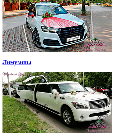
Лимузины