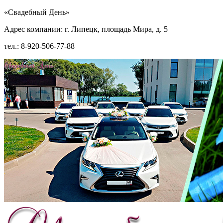
«Свадебный День»
Адрес компании: г. Липецк, площадь Мира, д. 5
тел.: 8-920-506-77-88