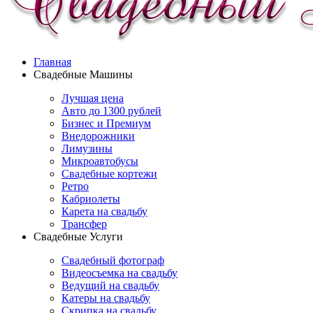
Главная
Свадебные Машины
Лучшая цена
Авто до 1300 рублей
Бизнес и Премиум
Внедорожники
Лимузины
Микроавтобусы
Свадебные кортежи
Ретро
Кабриолеты
Карета на свадьбу
Трансфер
Свадебные Услуги
Свадебный фотограф
Видеосъемка на свадьбу
Ведущий на свадьбу
Катеры на свадьбу
Скрипка на свадьбу