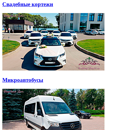
Свадебные кортежи
Микроавтобусы