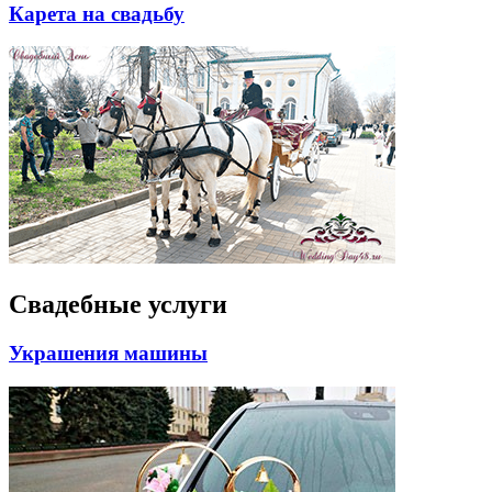
Карета на свадьбу
Свадебные услуги
Украшения машины