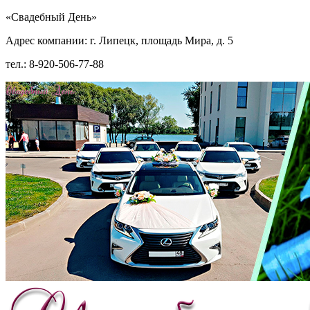
«Свадебный День»
Адрес компании: г. Липецк, площадь Мира, д. 5
тел.: 8-920-506-77-88