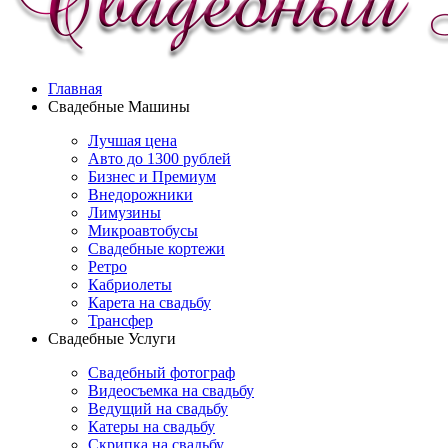
Главная
Свадебные Машины
Лучшая цена
Авто до 1300 рублей
Бизнес и Премиум
Внедорожники
Лимузины
Микроавтобусы
Свадебные кортежи
Ретро
Кабриолеты
Карета на свадьбу
Трансфер
Свадебные Услуги
Свадебный фотограф
Видеосъемка на свадьбу
Ведущий на свадьбу
Катеры на свадьбу
Скрипка на свадьбу