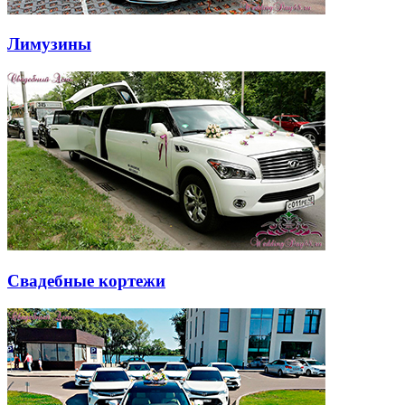
Лимузины
Свадебные кортежи