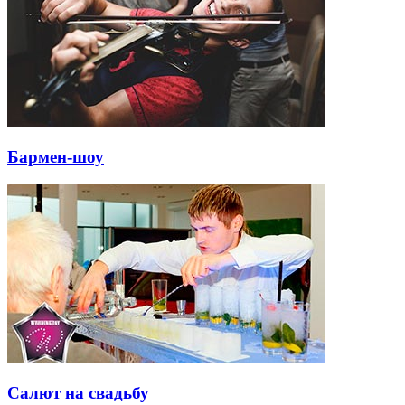
Бармен-шоу
Салют на свадьбу