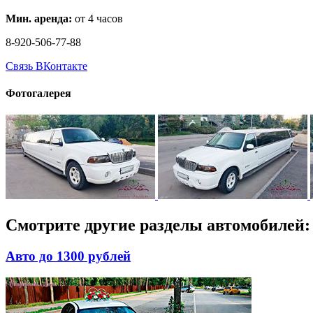
Мин. аренда:
от 4 часов
8-920-506-77-88
Связь ВКонтакте
Фотогалерея
Смотрите другие разделы автомобилей:
Авто до 1300 рублей