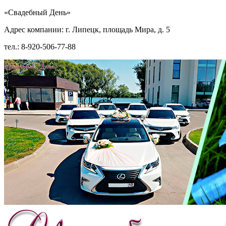
«Свадебный День»
Адрес компании: г. Липецк, площадь Мира, д. 5
тел.: 8-920-506-77-88