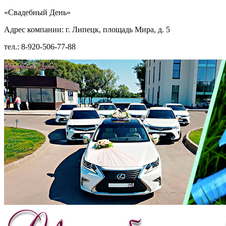
«Свадебный День»
Адрес компании: г. Липецк, площадь Мира, д. 5
тел.: 8-920-506-77-88