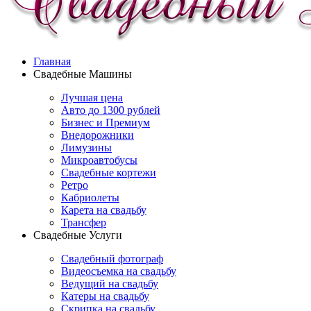
Главная
Свадебные Машины
Лучшая цена
Авто до 1300 рублей
Бизнес и Премиум
Внедорожники
Лимузины
Микроавтобусы
Свадебные кортежи
Ретро
Кабриолеты
Карета на свадьбу
Трансфер
Свадебные Услуги
Свадебный фотограф
Видеосъемка на свадьбу
Ведущий на свадьбу
Катеры на свадьбу
Скрипка на свадьбу