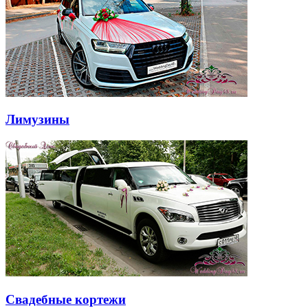
Лимузины
Свадебные кортежи