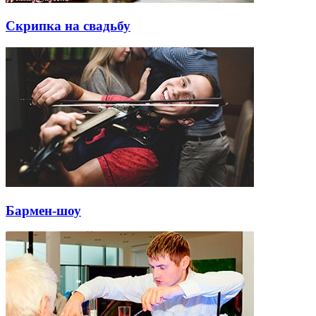
Скрипка на свадьбу
Бармен-шоу