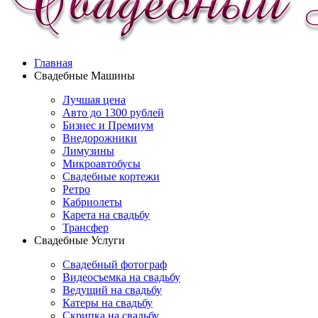
Главная
Свадебные Машины
Лучшая цена
Авто до 1300 рублей
Бизнес и Премиум
Внедорожники
Лимузины
Микроавтобусы
Свадебные кортежи
Ретро
Кабриолеты
Карета на свадьбу
Трансфер
Свадебные Услуги
Свадебный фотограф
Видеосъемка на свадьбу
Ведущий на свадьбу
Катеры на свадьбу
Скрипка на свадьбу