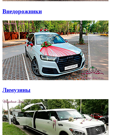
Внедорожники
Лимузины