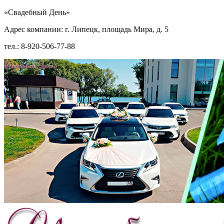
«Свадебный День»
Адрес компании: г. Липецк, площадь Мира, д. 5
тел.: 8-920-506-77-88