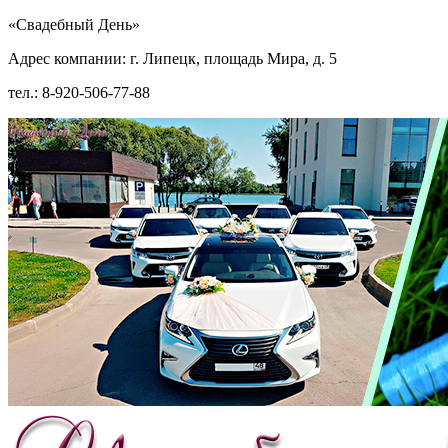
«Свадебный День»
Адрес компании: г. Липецк, площадь Мира, д. 5
тел.: 8-920-506-77-88