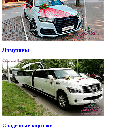
Лимузины
Свадебные кортежи