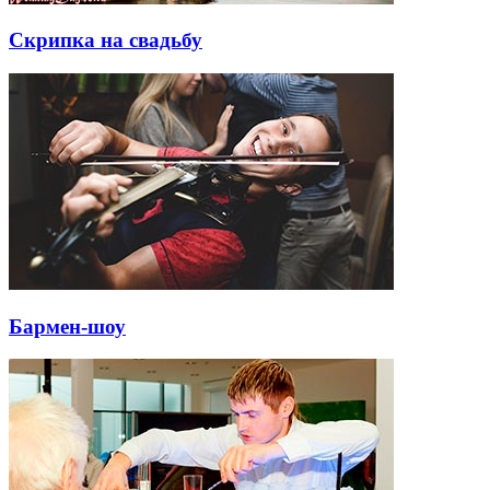
Скрипка на свадьбу
Бармен-шоу