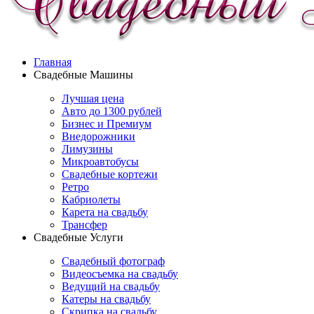
Главная
Свадебные Машины
Лучшая цена
Авто до 1300 рублей
Бизнес и Премиум
Внедорожники
Лимузины
Микроавтобусы
Свадебные кортежи
Ретро
Кабриолеты
Карета на свадьбу
Трансфер
Свадебные Услуги
Свадебный фотограф
Видеосъемка на свадьбу
Ведущий на свадьбу
Катеры на свадьбу
Скрипка на свадьбу