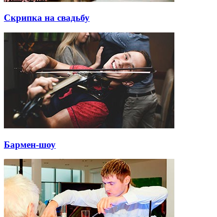
Скрипка на свадьбу
Бармен-шоу