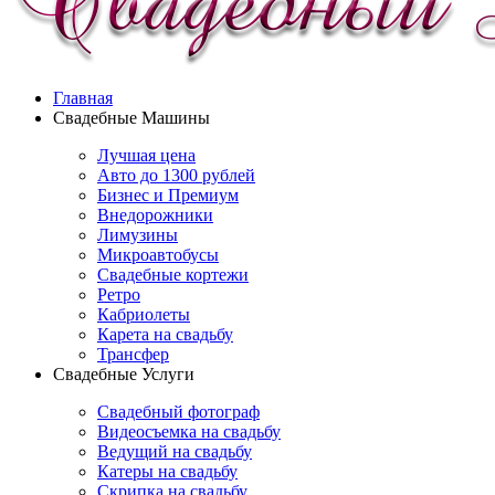
Главная
Свадебные Машины
Лучшая цена
Авто до 1300 рублей
Бизнес и Премиум
Внедорожники
Лимузины
Микроавтобусы
Свадебные кортежи
Ретро
Кабриолеты
Карета на свадьбу
Трансфер
Свадебные Услуги
Свадебный фотограф
Видеосъемка на свадьбу
Ведущий на свадьбу
Катеры на свадьбу
Скрипка на свадьбу