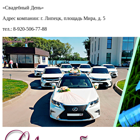
«Свадебный День»
Адрес компании: г. Липецк, площадь Мира, д. 5
тел.: 8-920-506-77-88