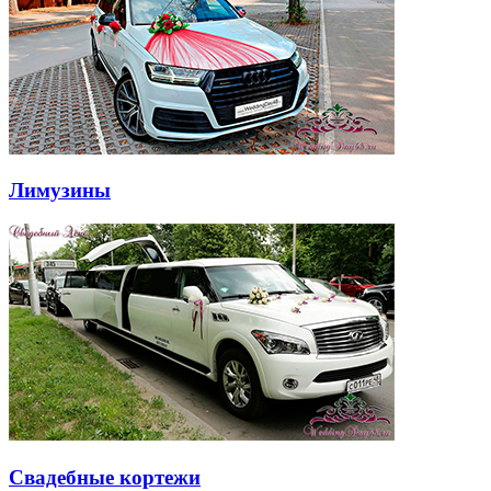
Лимузины
Свадебные кортежи