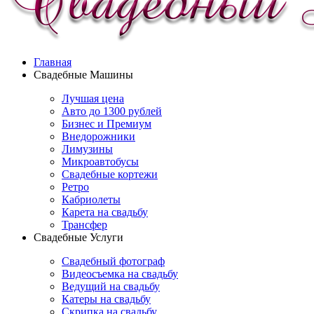
Главная
Свадебные Машины
Лучшая цена
Авто до 1300 рублей
Бизнес и Премиум
Внедорожники
Лимузины
Микроавтобусы
Свадебные кортежи
Ретро
Кабриолеты
Карета на свадьбу
Трансфер
Свадебные Услуги
Свадебный фотограф
Видеосъемка на свадьбу
Ведущий на свадьбу
Катеры на свадьбу
Скрипка на свадьбу