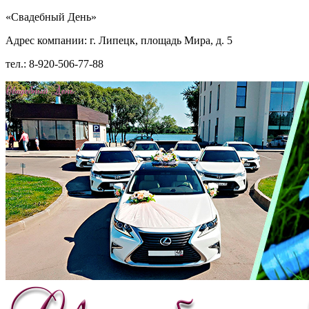
«Свадебный День»
Адрес компании: г. Липецк, площадь Мира, д. 5
тел.: 8-920-506-77-88