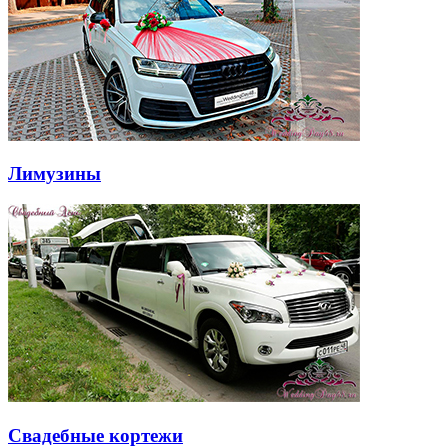
Лимузины
Свадебные кортежи