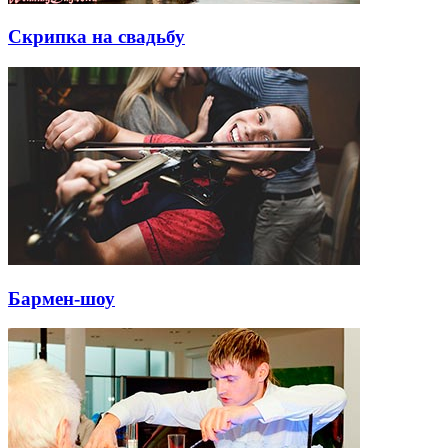
Скрипка на свадьбу
Бармен-шоу