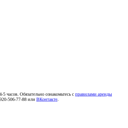
4-5 часов. Обязательно ознакомьтесь с
правилами аренды
920-506-77-88 или
ВКонтакте
.