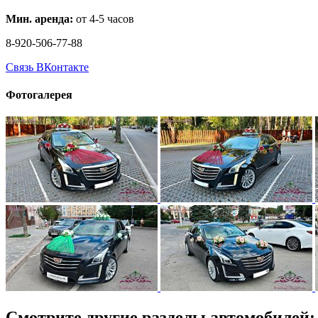
Мин. аренда:
от 4-5 часов
8-920-506-77-88
Связь ВКонтакте
Фотогалерея
Смотрите другие разделы автомобилей: