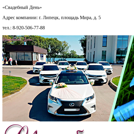
«Свадебный День»
Адрес компании: г. Липецк, площадь Мира, д. 5
тел.: 8-920-506-77-88