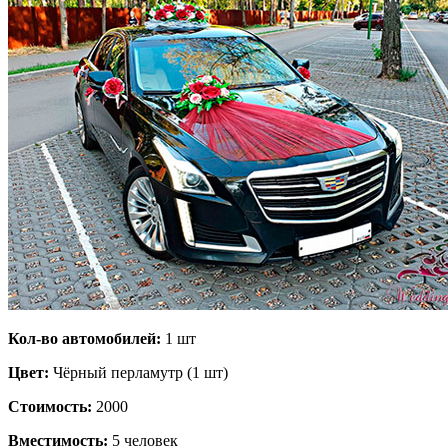
Кол-во автомобилей:
1 шт
Цвет:
Чёрный перламутр (1 шт)
Стоимость:
2000
Вместимость:
5 человек