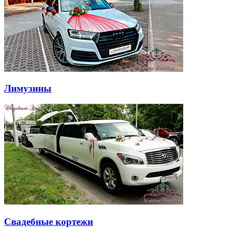
Лимузины
Свадебные кортежи