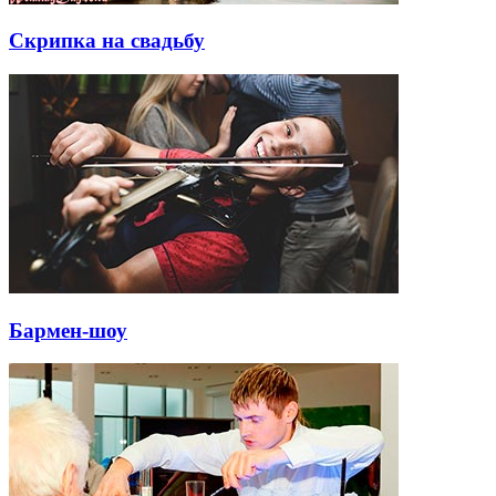
Скрипка на свадьбу
Бармен-шоу