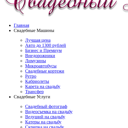
Главная
Свадебные Машины
Лучшая цена
Авто до 1300 рублей
Бизнес и Премиум
Внедорожники
Лимузины
Микроавтобусы
Свадебные кортежи
Ретро
Кабриолеты
Карета на свадьбу
Трансфер
Свадебные Услуги
Свадебный фотограф
Видеосъемка на свадьбу
Ведущий на свадьбу
Катеры на свадьбу
Скрипка на свадьбу