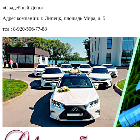
«Свадебный День»
Адрес компании: г. Липецк, площадь Мира, д. 5
тел.: 8-920-506-77-88